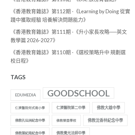
《香港教育雜誌》第112期 -《Learning by Doing 從實
踐中獲取經驗 培養解決問題能力》
《香港教育雜誌》第111期 -《升小家長攻略──英文
教學篇 2026-2027》
《香港教育雜誌》第110期 -《選校策略升中 規劃選
校日程》
TAGS
GOODSCHOOL
EDUMEDIA
佛教大雄中學
仁濟醫院第二中學
仁濟醫院何式南小學
佛教沈香林紀念中學
佛教孔仙洲紀念中學
佛教榮茵學校
佛教覺光法師中學
佛教葉紀南紀念中學