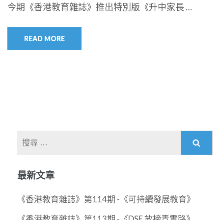
今期《香港教育雜誌》推出特別版《升中家長 …
READ MORE
搜
尋
關
最新文章
於：
《香港教育雜誌》第114期 -《可持續發展教育》
《香港教育雜誌》第113期 -《DSE 放榜青雲路》