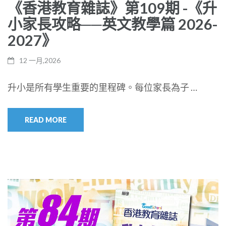
《香港教育雜誌》第109期 -《升
小家長攻略──英文教學篇 2026-
2027》
12 一月,2026
升小是所有學生重要的里程碑。每位家長為子 …
READ MORE