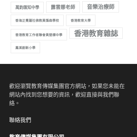
音樂治療師
露雲娜老師
萬鈞匯知中學
香海正覺蓮社佛教黃藻森學校
香港教育大學
香港教育雜誌
香港教育工作者聯會黃楚標中學
鳳溪創新小學
歡迎瀏覽教育傳媒集團官方網站，如果您未能在
網站內找到您想要的資訊，歡迎直接與我們聯
絡。
聯絡我們
教育傳媒集團有限公司