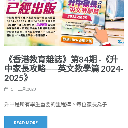
《香港教育雜誌》第84期 -《升
中家長攻略──英文教學篇 2024-
2025》
1 十二月,2023
升中是所有學生重要的里程碑。每位家長為子 …
READ MORE