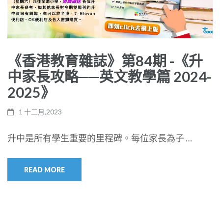
《香港教育雜誌》第84期 -《升
中家長攻略──英文教學篇 2024-
2025》
1 十二月,2023
升中是所有學生重要的里程碑。每位家長為子 …
READ MORE