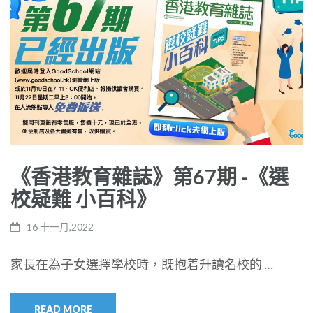
《香港教育雜誌》第67期 -《選
校疑難 小百科》
16 十一月,2022
家長在為子女選擇學校時，既抱着升讀名校的 …
READ MORE