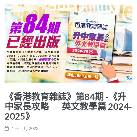
《香港教育雜誌》第84期 -《升
中家長攻略──英文教學篇 2024-
2025》
1 十二月,2023