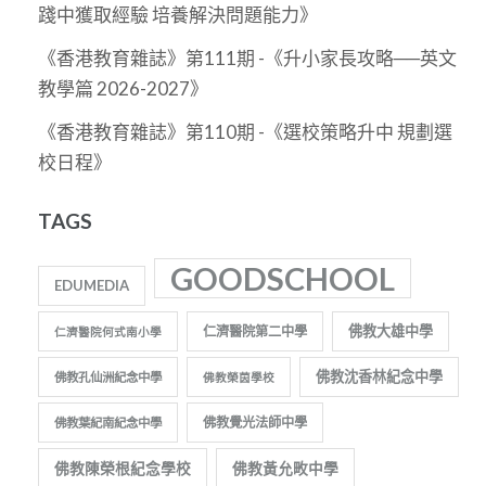
踐中獲取經驗 培養解決問題能力》
《香港教育雜誌》第111期 -《升小家長攻略──英文
教學篇 2026-2027》
《香港教育雜誌》第110期 -《選校策略升中 規劃選
校日程》
TAGS
GOODSCHOOL
EDUMEDIA
佛教大雄中學
仁濟醫院第二中學
仁濟醫院何式南小學
佛教沈香林紀念中學
佛教孔仙洲紀念中學
佛教榮茵學校
佛教覺光法師中學
佛教葉紀南紀念中學
佛教陳榮根紀念學校
佛教黃允畋中學