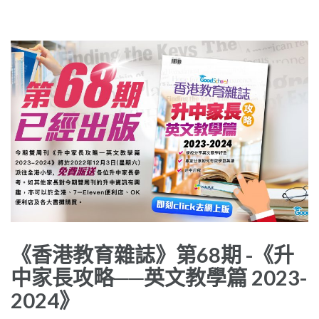
《香港教育雜誌》第68期 -《升
中家長攻略──英文教學篇 2023-
2024》