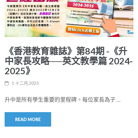
《香港教育雜誌》第84期 -《升
中家長攻略──英文教學篇 2024-
2025》
1 十二月,2023
升中是所有學生重要的里程碑。每位家長為子 …
READ MORE