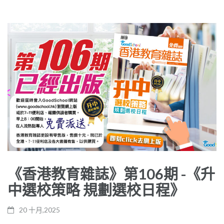
《香港教育雜誌》第106期 -《升
中選校策略 規劃選校日程》
20 十月,2025