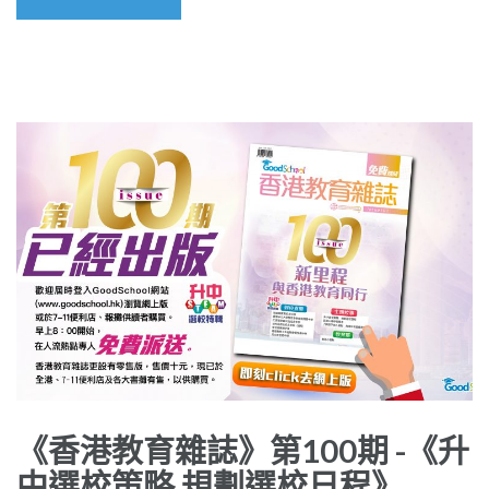
《香港教育雜誌》第100期 -《升
中選校策略 規劃選校日程》