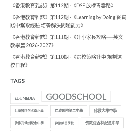
《香港教育雜誌》第113期 -《DSE 放榜青雲路》
《香港教育雜誌》第112期 -《Learning by Doing 從實
踐中獲取經驗 培養解決問題能力》
《香港教育雜誌》第111期 -《升小家長攻略──英文
教學篇 2026-2027》
《香港教育雜誌》第110期 -《選校策略升中 規劃選
校日程》
TAGS
GOODSCHOOL
EDUMEDIA
佛教大雄中學
仁濟醫院第二中學
仁濟醫院何式南小學
佛教沈香林紀念中學
佛教孔仙洲紀念中學
佛教榮茵學校