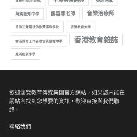
英語詞彙
漢華中學(小學部)
音樂治療師
露雲娜老師
萬鈞匯知中學
香海正覺蓮社佛教黃藻森學校
香港教育大學
香港教育雜誌
香港教育工作者聯會黃楚標中學
鳳溪創新小學
歡迎瀏覽教育傳媒集團官方網站，如果您未能在
網站內找到您想要的資訊，歡迎直接與我們聯
絡。
聯絡我們