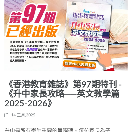
《香港教育雜誌》第97期特刊 -
《升中家長攻略──英文教學篇
2025-2026》
14 三月,2025
升中是所有學生重要的里程碑。每位家長為子 …