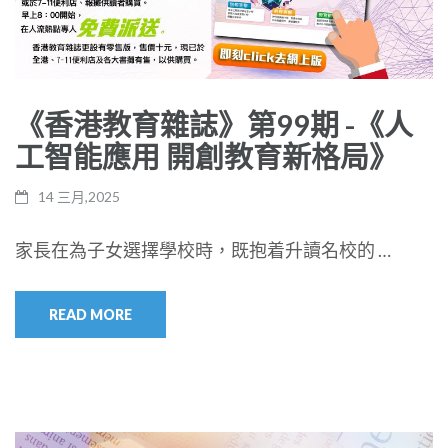
《香港教育雜誌》第99期 -《人
工智能應用 開創教育新格局》
14 三月,2025
家長在為子女選擇學校時，既抱着升讀名校的 …
READ MORE