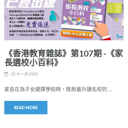
《香港教育雜誌》第107期 -《家
長選校小百科》
25 十一月,2025
家長在為子女選擇學校時，既抱着升讀名校的 …
READ MORE