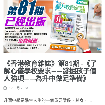
《香港教育雜誌》第81期 -《了
解心儀學校要求——發掘孩子個
人強項——為升中做足準備》
19 十月,2023
升讀中學是學生人生的一個重要階段，其身、 …