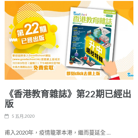
《香港教育雜誌》第22期已經出
版
5 五月,2020
甫入2020年，疫情籠罩本港，繼而蔓延全 …