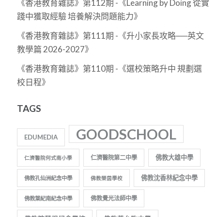
《香港教育雜誌》第112期 -《Learning by Doing 從實
踐中獲取經驗 培養解決問題能力》
《香港教育雜誌》第111期 -《升小家長攻略──英文
教學篇 2026-2027》
《香港教育雜誌》第110期 -《選校策略升中 規劃選
校日程》
TAGS
GOODSCHOOL
EDUMEDIA
佛教大雄中學
仁濟醫院第二中學
仁濟醫院何式南小學
佛教沈香林紀念中學
佛教孔仙洲紀念中學
佛教榮茵學校
佛教覺光法師中學
佛教葉紀南紀念中學