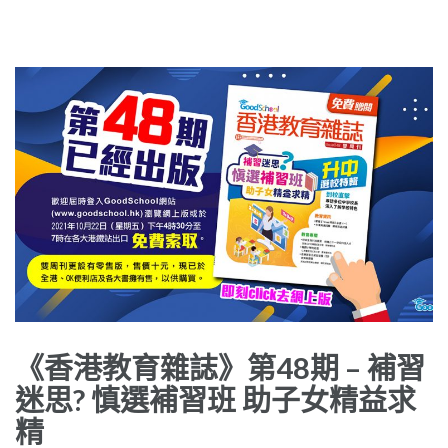
《香港教育雜誌》第48期 – 補習
迷思? 慎選補習班 助子女精益求
精