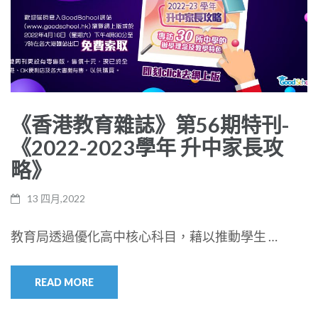
《香港教育雜誌》第56期特刊-
《2022-2023學年 升中家長攻
略》
13 四月,2022
教育局透過優化高中核心科目，藉以推動學生 …
READ MORE