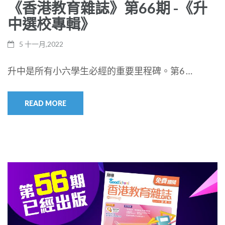
《香港教育雜誌》第66期 -《升
中選校專輯》
5 十一月,2022
升中是所有小六學生必經的重要里程碑。第6 …
READ MORE