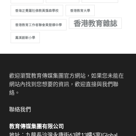
香海正覺蓮社佛教黃藻森學校
香港教育大學
香港教育雜誌
香港教育工作者聯會黃楚標中學
鳳溪創新小學
歡迎瀏覽教育傳媒集團官方網站，如果您未能在
網站內找到您想要的資訊，歡迎直接與我們聯
絡。
聯絡我們
教育傳媒集團有限公司
地址：九龍長沙灣永康街63號13樓5室(Global