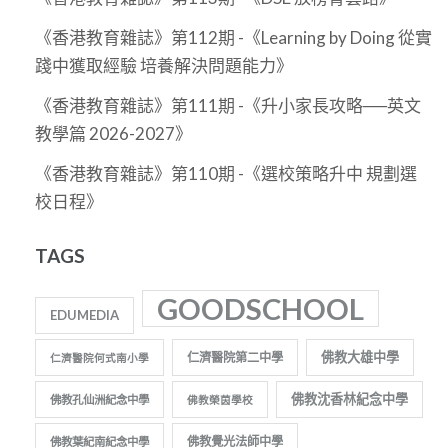
《香港教育雜誌》第112期 -《Learning by Doing 從實
踐中獲取經驗 培養解決問題能力》
《香港教育雜誌》第111期 -《升小家長攻略──英文
教學篇 2026-2027》
《香港教育雜誌》第110期 -《選校策略升中 規劃選
校日程》
TAGS
GOODSCHOOL
EDUMEDIA
佛教大雄中學
仁濟醫院第二中學
仁濟醫院何式南小學
佛教沈香林紀念中學
佛教孔仙洲紀念中學
佛教榮茵學校
佛教覺光法師中學
佛教葉紀南紀念中學