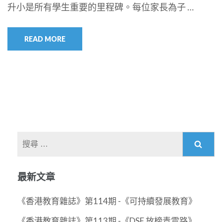
升小是所有學生重要的里程碑。每位家長為子 …
READ MORE
搜
尋
關
最新文章
於：
《香港教育雜誌》第114期 -《可持續發展教育》
《香港教育雜誌》第113期 -《DSE 放榜青雲路》