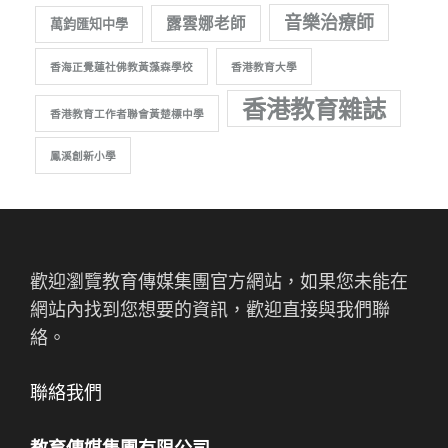
音樂治療師
露雲娜老師
萬鈞匯知中學
香海正覺蓮社佛教黃藻森學校
香港教育大學
香港教育雜誌
香港教育工作者聯會黃楚標中學
鳳溪創新小學
歡迎瀏覽教育傳媒集團官方網站，如果您未能在
網站內找到您想要的資訊，歡迎直接與我們聯
絡。
聯絡我們
教育傳媒集團有限公司