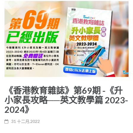
《香港教育雜誌》第69期 -《升
小家長攻略──英文教學篇 2023-
2024》
31 十二月,2022