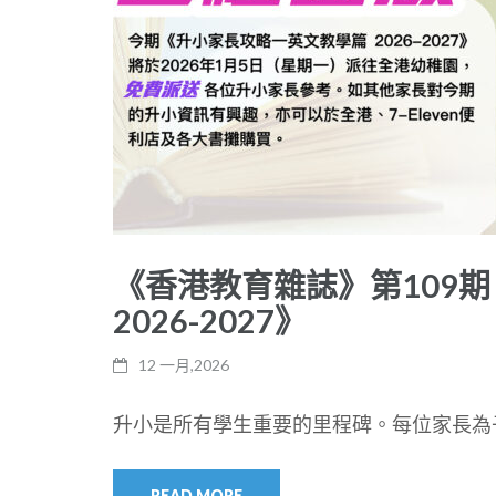
《香港教育雜誌》第109期
2026-2027》
12 一月,2026
升小是所有學生重要的里程碑。每位家長為子
READ MORE