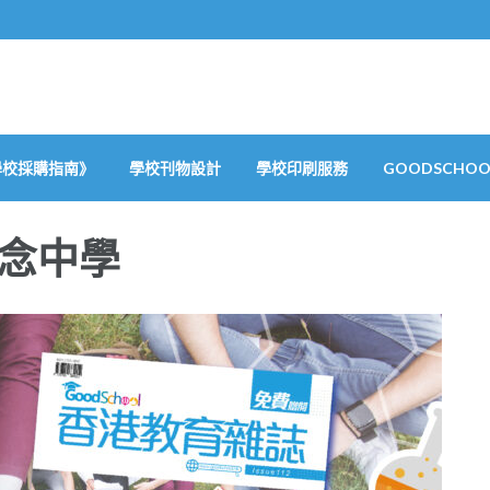
學校採購指南》
學校刊物設計
學校印刷服務
GOODSCHOOL
念中學