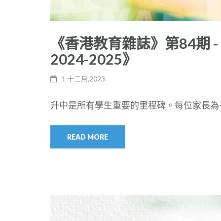
《香港教育雜誌》第84期 
2024-2025》
1 十二月,2023
升中是所有學生重要的里程碑。每位家長為子
READ MORE