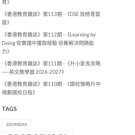
育》
《香港教育雜誌》第113期 -《DSE 放榜青雲
路》
《香港教育雜誌》第112期 -《Learning by
Doing 從實踐中獲取經驗 培養解決問題能
力》
《香港教育雜誌》第111期 -《升小家長攻略
──英文教學篇 2026-2027》
《香港教育雜誌》第110期 -《選校策略升中
規劃選校日程》
TAGS
EDUMEDIA