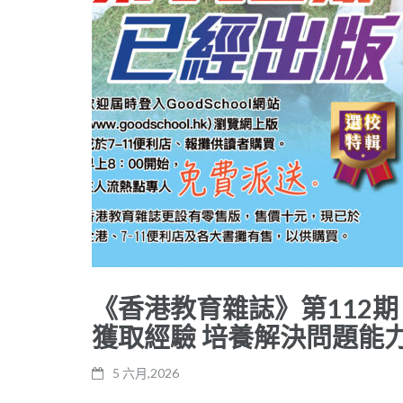
《香港教育雜誌》第112期 -《L
獲取經驗 培養解決問題能
5 六月,2026