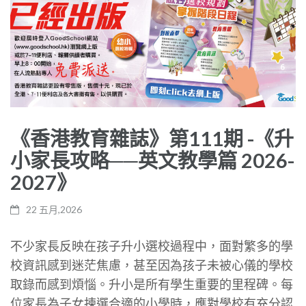
《香港教育雜誌》第111期 -《升
小家長攻略──英文教學篇 2026-
2027》
22 五月,2026
不少家長反映在孩子升小選校過程中，面對繁多的學
校資訊感到迷茫焦慮，甚至因為孩子未被心儀的學校
取錄而感到煩惱。升小是所有學生重要的里程碑。每
位家長為子女揀選合適的小學時，應對學校有充分認