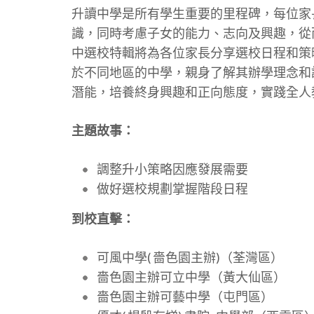
升讀中學是所有學生重要的里程碑，每位家
識，同時考慮子女的能力、志向及興趣，從
中選校特輯將為各位家長分享選校日程和策
於不同地區的中學，親身了解其辦學理念和
潛能，培養終身興趣和正向態度，實踐全人
主題故事：
調整升小策略因應發展需要
做好選校規劃掌握階段日程
到校直擊：
可風中學( 嗇色園主辦)（荃灣區）
嗇色園主辦可立中學（黃大仙區）
嗇色園主辦可藝中學（屯門區）