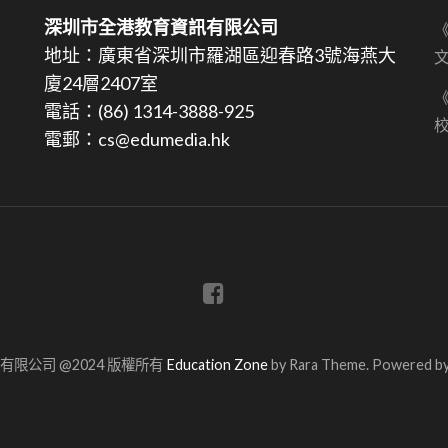
深圳市全港教育資訊有限公司
《
地址：廣東省深圳市羅湖區迎春路3號海燕大
文
廈24層2407室
《
電話：(86) 1314-3888-925
電郵：cs@edumedia.hk
蔡章閣STEM學堂
限公司 @2024 版權所有
Education Zone
by Rara Theme. Powered b