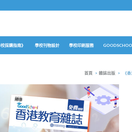
學校採購指南》
學校刊物設計
學校印刷服務
GOODSCHOOL
首頁
>
雜誌出版
>
《香