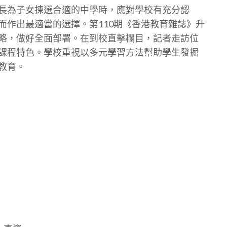
長為子女揀選合適的中學時，應對學校有充分認
而作出最適當的選擇。第110期《香港教育雜誌》升
略，做好全面部署。在到校直擊欄目，記者走訪位
課程特色。學校重視以多元學習方法幫助學生發掘
教育。