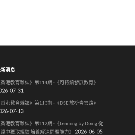
最新消息
《香港教育雜誌》第114期 -《可持續發展教育》
026-07-31
香港教育雜誌》第113期 -《DSE 放榜青雲路》
026-07-13
香港教育雜誌》第112期 -《Learning by Doing 從
2026-06-05
實踐中獲取經驗 培養解決問題能力》