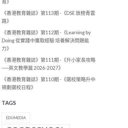
育》
《香港教育雜誌》第113期 -《DSE 放榜青雲
路》
《香港教育雜誌》第112期 -《Learning by
Doing 從實踐中獲取經驗 培養解決問題能
力》
《香港教育雜誌》第111期 -《升小家長攻略
──英文教學篇 2026-2027》
《香港教育雜誌》第110期 -《選校策略升中
規劃選校日程》
TAGS
EDUMEDIA