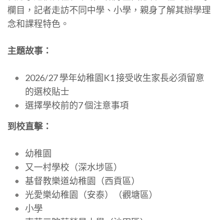
欄目，記者走訪不同中學、小學，親身了解其辦學理
念和課程特色。
主題故事：
2026/27 學年幼稚園K1 接受收生家長必須留意
的選校貼士
選擇學校前的7 個注意事項
到校直擊：
幼稚園
又一村學校（深水埗區）
基督教樂道幼稚園（西貢區）
光愛樂幼稚園（安泰）（觀塘區）
小學