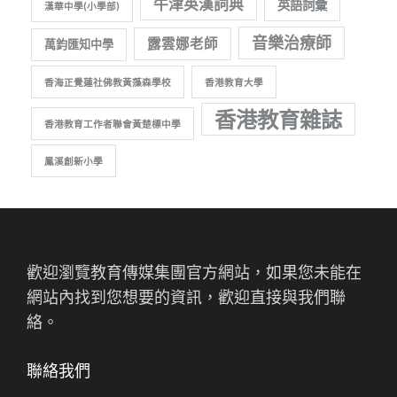
牛津英漢詞典
英語詞彙
漢華中學(小學部)
音樂治療師
露雲娜老師
萬鈞匯知中學
香海正覺蓮社佛教黃藻森學校
香港教育大學
香港教育雜誌
香港教育工作者聯會黃楚標中學
鳳溪創新小學
歡迎瀏覽教育傳媒集團官方網站，如果您未能在
網站內找到您想要的資訊，歡迎直接與我們聯
絡。
聯絡我們