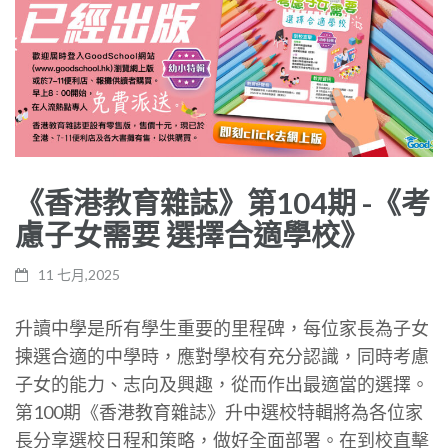
《香港教育雜誌》第104期 -《考
慮子女需要 選擇合適學校》
11 七月,2025
升讀中學是所有學生重要的里程碑，每位家長為子女
揀選合適的中學時，應對學校有充分認識，同時考慮
子女的能力、志向及興趣，從而作出最適當的選擇。
第100期《香港教育雜誌》升中選校特輯將為各位家
長分享選校日程和策略，做好全面部署。在到校直擊