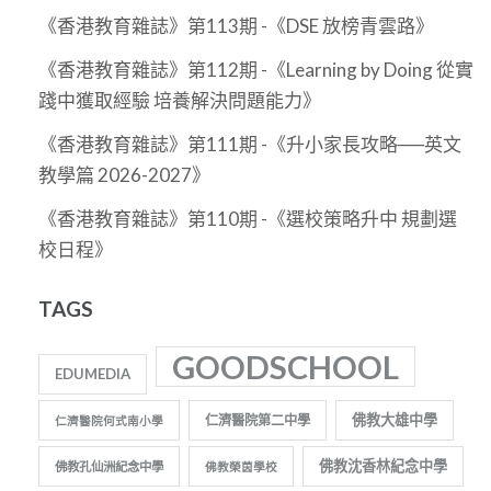
《香港教育雜誌》第113期 -《DSE 放榜青雲路》
《香港教育雜誌》第112期 -《Learning by Doing 從實
踐中獲取經驗 培養解決問題能力》
《香港教育雜誌》第111期 -《升小家長攻略──英文
教學篇 2026-2027》
《香港教育雜誌》第110期 -《選校策略升中 規劃選
校日程》
TAGS
GOODSCHOOL
EDUMEDIA
佛教大雄中學
仁濟醫院第二中學
仁濟醫院何式南小學
佛教沈香林紀念中學
佛教孔仙洲紀念中學
佛教榮茵學校