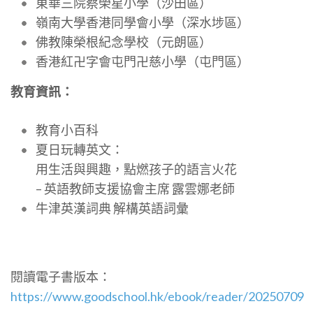
東華三院蔡榮星小學（沙田區）
嶺南大學香港同學會小學（深水埗區）
佛教陳榮根紀念學校（元朗區）
香港紅卍字會屯門卍慈小學（屯門區）
教育資訊：
教育小百科
夏日玩轉英文：
用生活與興趣，點燃孩子的語言火花
– 英語教師支援協會主席 露雲娜老師
牛津英漢詞典 解構英語詞彙
閱讀電子書版本：
https://www.goodschool.hk/ebook/reader/20250709