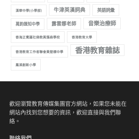
牛津英漢詞典
英語詞彙
漢華中學(小學部)
音樂治療師
露雲娜老師
萬鈞匯知中學
香海正覺蓮社佛教黃藻森學校
香港教育大學
香港教育雜誌
香港教育工作者聯會黃楚標中學
鳳溪創新小學
歡迎瀏覽教育傳媒集團官方網站，如果您未能在
網站內找到您想要的資訊，歡迎直接與我們聯
絡。
聯絡我們