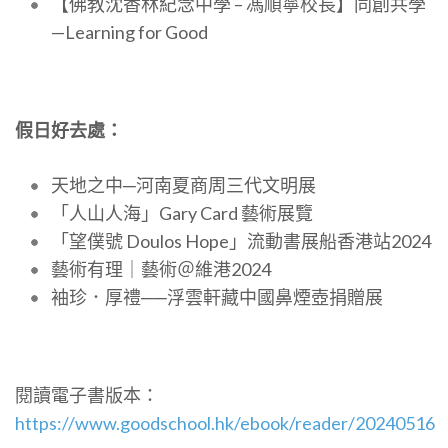
【佛教沈香林紀念中學 – 馮順寧校長】同創共學
—Learning for Good
假日好去處：
天地之中─河南夏商周三代文明展
「人山人海」Gary Card 藝術展覽
「望僕號 Doulos Hope」流動書展船香港站2024
藝術有理｜藝術＠維港2024
袖珍．厚禮──浮雲軒藏中國鼻煙壺捐贈展
閱讀電子書版本：
https://www.goodschool.hk/ebook/reader/20240516