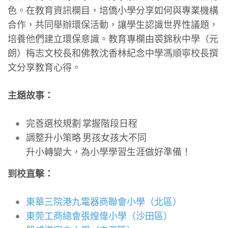
色。在教育資訊欄目，培僑小學分享如何與專業機構
合作，共同舉辦環保活動，讓學生認識世界性議題，
培養他們建立環保意識。教育專欄由裘錦秋中學（元
朗）梅志文校長和佛教沈香林紀念中學馮順寧校長撰
文分享教育心得。
主題故事：
完善選校規劃 掌握階段日程
調整升小策略 男孩女孩大不同
升小轉變大，為小學學習生涯做好準備！
到校直擊：
東華三院港九電器商聯會小學（北區）
東莞工商總會張煌偉小學（沙田區）