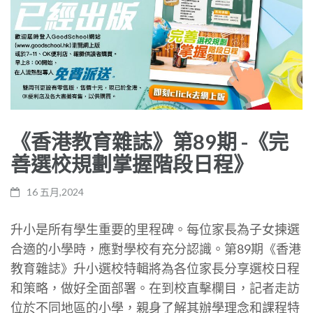
《香港教育雜誌》第89期 -《完
善選校規劃掌握階段日程》
16 五月,2024
升小是所有學生重要的里程碑。每位家長為子女揀選
合適的小學時，應對學校有充分認識。第89期《香港
教育雜誌》升小選校特輯將為各位家長分享選校日程
和策略，做好全面部署。在到校直擊欄目，記者走訪
位於不同地區的小學，親身了解其辦學理念和課程特