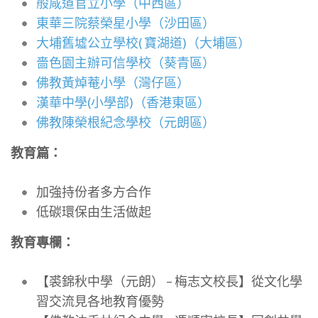
般咸道官立小學（中西區）
東華三院蔡榮星小學（沙田區）
大埔舊墟公立學校( 寶湖道)（大埔區）
嗇色園主辦可信學校（葵青區）
佛教黃焯菴小學（灣仔區）
漢華中學(小學部)（香港東區）
佛教陳榮根紀念學校（元朗區）
教育篇：
加強持份者多方合作
低碳環保由生活做起
教育專欄：
【裘錦秋中學（元朗） – 梅志文校長】從文化學
習交流見各地教育優勢