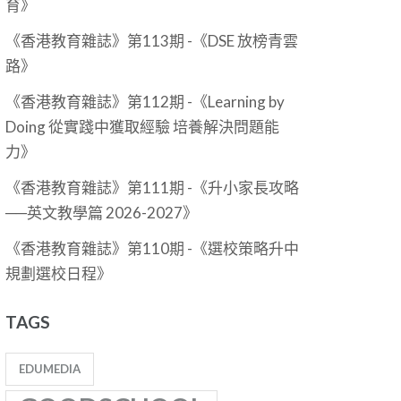
育》
《香港教育雜誌》第113期 -《DSE 放榜青雲
路》
《香港教育雜誌》第112期 -《Learning by
Doing 從實踐中獲取經驗 培養解決問題能
力》
《香港教育雜誌》第111期 -《升小家長攻略
──英文教學篇 2026-2027》
《香港教育雜誌》第110期 -《選校策略升中
規劃選校日程》
TAGS
EDUMEDIA