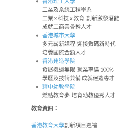
香港理工大學
工業及系統工程學系
工業 x 科技 x 教育 創新激發潛能
成就工商業骨幹人才
香港城市大學
多元嶄新課程 迎接數碼新時代
培養國際金額人才
香港建造學院
發展機遇無限 就業率達 100%
學歷及技術兼備 成就建造專才
耀中幼教學院
燃點教育夢 培育幼教優秀人才
教育資訊：
香港教育大學
創新項目巡禮