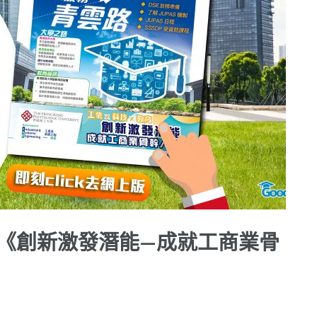
-《創新激發潛能—成就工商業骨