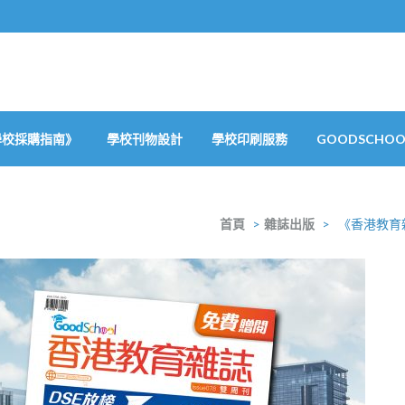
學校採購指南》
學校刊物設計
學校印刷服務
GOODSCHOOL
首頁
>
雜誌出版
>
《香港教育