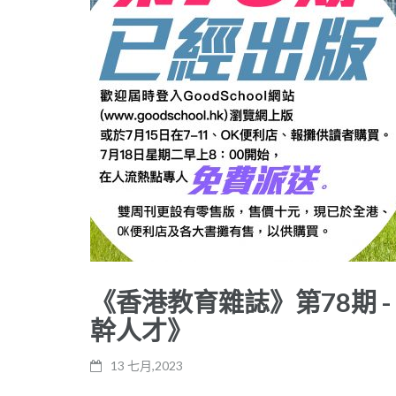
《香港教育雜誌》第78期 
幹人才》
13 七月,2023