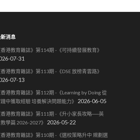
最新消息
《香港教育雜誌》第114期 -《可持續發展教育》
026-07-31
香港教育雜誌》第113期 -《DSE 放榜青雲路》
026-07-13
香港教育雜誌》第112期 -《Learning by Doing 從
2026-06-05
實踐中獲取經驗 培養解決問題能力》
香港教育雜誌》第111期 -《升小家長攻略──英
2026-05-22
教學篇 2026-2027》
香港教育雜誌》第110期 -《選校策略升中 規劃選