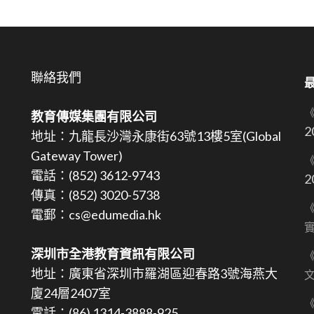
聯絡我們
教育傳媒集團有限公司
2
地址：九龍長沙灣永康街63號13樓5室(Global
Gateway Tower)
《
電話：(852) 3612-9743
2
傳真：(852) 3020-5738
《
電郵：cs@edumedia.hk
深圳市全港教育資訊有限公司
《
地址：廣東省深圳市羅湖區迎春路3號海燕大
文
廈24層2407室
《
電話：(86) 1314-3888-925