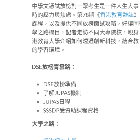
中學文憑試放榜對一眾考生是一件人生大事
時的壓力與焦慮。第78期《
香港教育雜誌
》
課程，以及提供不同放榜面試攻略，好讓同
學之路欄目，記者走訪不同大專院校，親身
港教育大學介紹如何透過創新科技，結合教
的學習環境。
DSE放榜青雲路：
DSE放榜準備
了解JUPAS機制
JUPAS日程
SSSDP受資助課程資格
大學之路：