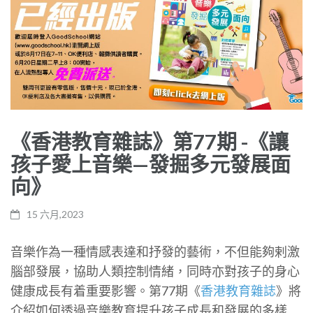
《香港教育雜誌》第77期 -《讓
孩子愛上音樂—發掘多元發展面
向》
15 六月,2023
音樂作為一種情感表達和抒發的藝術，不但能夠剌激
腦部發展，協助人類控制情緒，同時亦對孩子的身心
健康成長有着重要影響。第77期《
香港教育雜誌
》將
介紹如何透過音樂教育提升孩子成長和發展的多樣