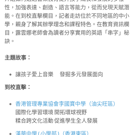
性，加強表達、創造、語言等能力，從而兌現天賦潛
能。在到校直擊欄目，記者走訪位於不同地區的中小
學，親身了解其辦學理念和課程特色。在教育資訊欄
目，露雲娜老師會為讀者分享實用的英語「串字」秘
訣。
主題故事：
讓孩子愛上音樂 發掘多元發展面向
到校直擊：
香港管理專業協會李國寶中學（油尖旺區）
國際化學習環境 開拓環球視野
糅合跨文化活動 促進學生全人發展
漢華中學 ( 小學部 )（香港東區）