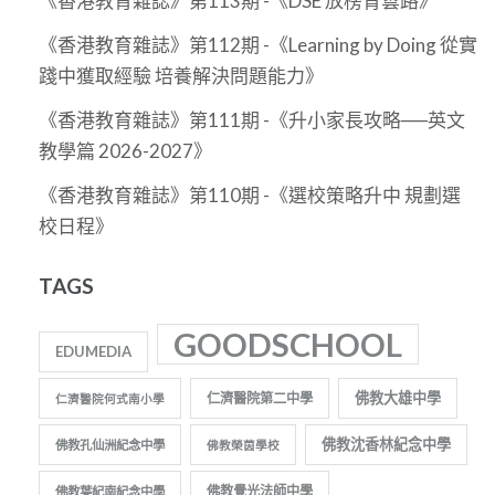
《香港教育雜誌》第113期 -《DSE 放榜青雲路》
《香港教育雜誌》第112期 -《Learning by Doing 從實
踐中獲取經驗 培養解決問題能力》
《香港教育雜誌》第111期 -《升小家長攻略──英文
教學篇 2026-2027》
《香港教育雜誌》第110期 -《選校策略升中 規劃選
校日程》
TAGS
GOODSCHOOL
EDUMEDIA
佛教大雄中學
仁濟醫院第二中學
仁濟醫院何式南小學
佛教沈香林紀念中學
佛教孔仙洲紀念中學
佛教榮茵學校
佛教覺光法師中學
佛教葉紀南紀念中學