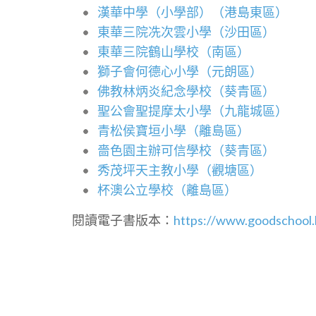
漢華中學（小學部）（港島東區）
東華三院冼次雲小學（沙田區）
東華三院鶴山學校（南區）
獅子會何德心小學（元朗區）
佛教林炳炎紀念學校（葵青區）
聖公會聖提摩太小學（九龍城區）
青松侯寶垣小學（離島區）
嗇色園主辦可信學校（葵青區）
秀茂坪天主教小學（觀塘區）
杯澳公立學校（離島區）
閱讀電子書版本：
https://www.goodschool