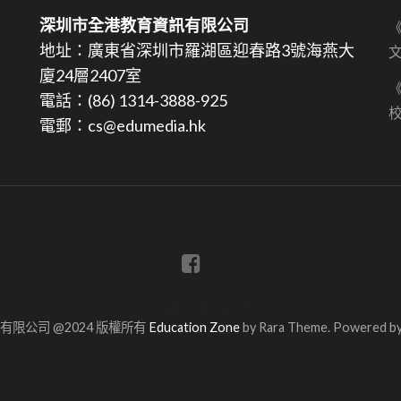
深圳市全港教育資訊有限公司
《
地址：廣東省深圳市羅湖區迎春路3號海燕大
文
廈24層2407室
《
電話：(86) 1314-3888-925
電郵：cs@edumedia.hk
蔡章閣STEM學堂
限公司 @2024 版權所有
Education Zone
by Rara Theme. Powered b