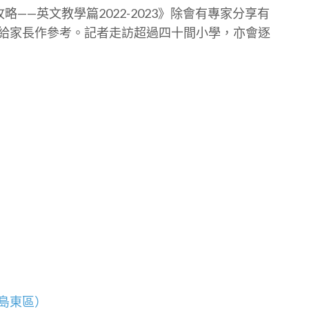
略——英文教學篇2022-2023》除會有專家分享有
給家長作參考。記者走訪超過四十間小學，亦會逐
島東區）