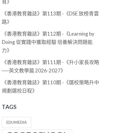
育》
《香港教育雜誌》第113期 -《DSE 放榜青雲
路》
《香港教育雜誌》第112期 -《Learning by
Doing 從實踐中獲取經驗 培養解決問題能
力》
《香港教育雜誌》第111期 -《升小家長攻略
──英文教學篇 2026-2027》
《香港教育雜誌》第110期 -《選校策略升中
規劃選校日程》
TAGS
EDUMEDIA