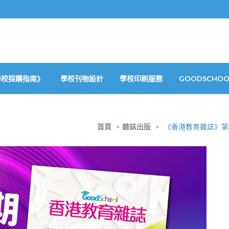
學校採購指南》
學校刊物設計
學校印刷服務
GOODSCHOOL
首頁
>
雜誌出版
>
《香港教育雜誌》第5