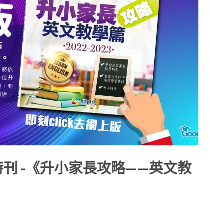
刊 -《升小家長攻略——英文教