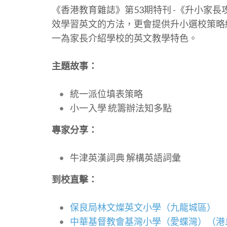
《香港教育雜誌》第53期特刊 -《升小家長攻
效學習英文的方法，更會提供升小選校策略
一為家長介紹學校的英文教學特色。
主題故事：
統一派位填表策略
小一入學 統籌辦法知多點
專家分享：
牛津英漢詞典 解構英語詞彙
到校直擊：
保良局林文燦英文小學（九龍城區）
中華基督教會基灣小學（愛蝶灣）（港