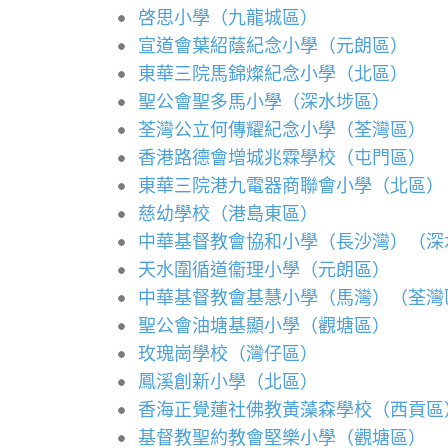
啓思小學（九龍城區）
宣道會葉紹蔭紀念小學（元朗區）
東華三院馬錦燦紀念小學（北區）
聖公會聖多馬小學（深水埗區）
荃灣公立何傳耀紀念小學（荃灣區）
香港路德會增城兆霖學校（屯門區）
東華三院港九電器商聯會小學（北區）
慈幼學校（港島東區）
中華基督教會協和小學（長沙灣）（深
天水圍循道衞理小學（元朗區）
中華基督教會基慧小學（馬灣）（荃灣
聖公會油塘基顯小學（觀塘區）
玫瑰崗學校（灣仔區）
鳳溪創新小學（北區）
香海正覺蓮社佛教黃藻森學校（西貢區
基督教聖約教會堅樂小學（觀塘區）