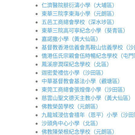
仁濟醫院蔡衍濤小學（大埔區）
東華三院李東海小學（元朗區）
五邑工商總會學校（深水埗區）
東華三院高可寧紀念小學（葵青區）
嘉諾撒小學（黃大仙區）
基督教香港信義會馬鞍山信義學校（沙
僑港伍氏宗親會伍時暢紀念學校（屯門
鳳溪廖潤琛紀念學校（北區）
迦密愛禮信小學（沙田區）
中華基督教會基法小學（觀塘區）
東莞工商總會張煌偉小學（沙田區）
慈雲山聖文德天主教小學（黃大仙區）
佛教榮茵學校（元朗區）
九龍城浸信會禧年（恩平）小學（沙田
沙頭角中心小學（北區）
佛教陳榮根紀念學校（元朗區）