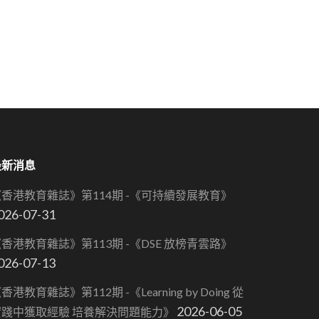
最新消息
《香港教育雜誌》第114期 -《可持續發展教育》
026-07-31
香港教育雜誌》第113期 -《DSE 放榜青雲路》
026-07-13
香港教育雜誌》第112期 -《Learning by Doing 從
2026-06-05
實踐中獲取經驗 培養解決問題能力》