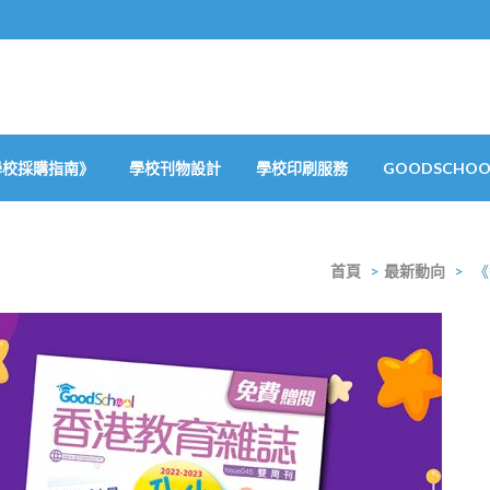
學校採購指南》
學校刊物設計
學校印刷服務
GOODSCHOOL
首頁
>
最新動向
>
《