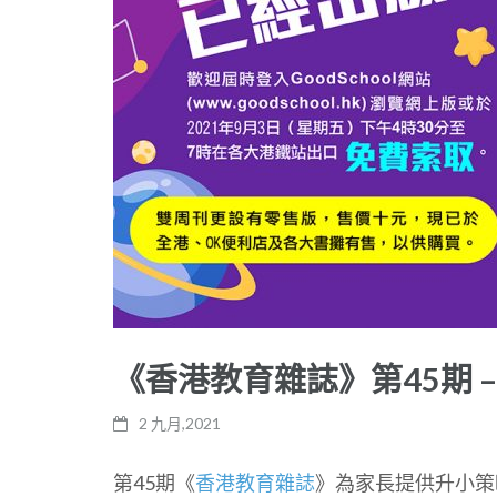
《香港教育雜誌》第45期 
2 九月,2021
第45期《
香港教育雜誌
》為家長提供升小策