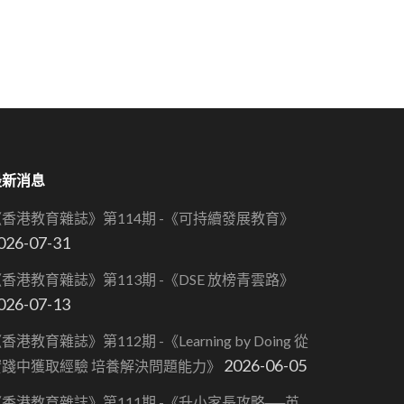
最新消息
《香港教育雜誌》第114期 -《可持續發展教育》
026-07-31
香港教育雜誌》第113期 -《DSE 放榜青雲路》
026-07-13
香港教育雜誌》第112期 -《Learning by Doing 從
2026-06-05
實踐中獲取經驗 培養解決問題能力》
香港教育雜誌》第111期 -《升小家長攻略──英