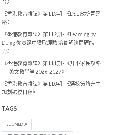
育》
《香港教育雜誌》第113期 -《DSE 放榜青雲
路》
《香港教育雜誌》第112期 -《Learning by
Doing 從實踐中獲取經驗 培養解決問題能
力》
《香港教育雜誌》第111期 -《升小家長攻略
──英文教學篇 2026-2027》
《香港教育雜誌》第110期 -《選校策略升中
規劃選校日程》
TAGS
EDUMEDIA