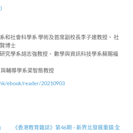
)
系和社會科學系 學術及首席副校長李子建教授、 社
倩賢博士
策研究學系胡志強教授、 數學與資訊科技學系蘇賜福
育與輔導學系梁智態教授
.hk/ebook/reader/20210903
」
《香港教育雜誌》第46期 – 新界北發展重鎮 全