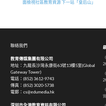
面檢視社區教育資源 下一站「皇后山」
聯絡我們
教育傳媒集團有限公司
2
地址：九龍長沙灣永康街63號13樓5室(Global
Gateway Tower)
《
電話：(852) 3612-9743
2
傳真：(852) 3020-5738
《
電郵：cs@edumedia.hk
深圳市全港教育資訊有限公司
《