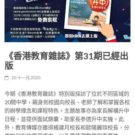
《香港教育雜誌》第31期已經出
版
20 十一月,2020
今期《香港教育雜誌》特別版採訪了位於不同區域的
20
間中學，親身到校園向校長、老師了解和掌握各校
的辦學理念和課程特色。主題故事亦為家長解構升中
日程，並提供面試錦囊，助家長參透升中玄機。此
外，教育傳媒亦邀得楊建月校長和歐陽麗琼校長，分