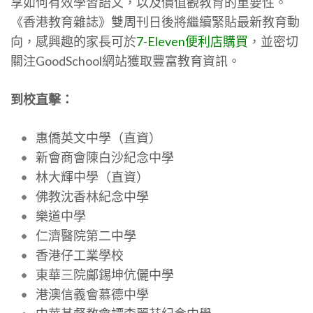
享如何有效學習語文，以及價值觀教育的重要性。
《香港教育雜誌》雙周刊日後將繼續緊貼最新教育動
向，感興趣的家長可於
7-Eleven
便利店購買
，並密切
關注
GoodSchool
網站獲取豐富教育資訊。
到校直擊：
惠僑英文中學（直資）
新會商會陳白沙紀念中學
林大輝中學（直資）
佛教沈香林紀念中學
樂道中學
仁濟醫院第二中學
香港仔工業學校
東華三院鄺錫坤伉儷中學
港澳信義會慕德中學