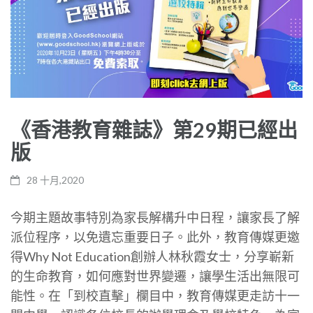
《香港教育雜誌》第29期已經出
版
28 十月,2020
今期主題故事特別為家長解構升中日程，讓家長了解
派位程序，以免遺忘重要日子。此外，教育傳媒更邀
得
Why Not Education
創辦人林秋霞女士，分享嶄新
的生命教育，如何應對世界變遷，讓學生活出無限可
能性。在「到校直擊」欄目中，教育傳媒更走訪十一