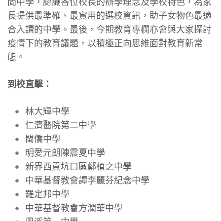
間中學，認識各位校長的辦學理念及學校特色，為家
長提供最準確、最實用的選校資訊，助子女物色最適
合入讀的中學。最後，今期教育專欄亦會與大家探討
疫情下的教育議題，以積極正向思維面對教育新常
態。
到校直擊：
林大輝中學
仁濟醫院第二中學
閩僑中學
明愛元朗陳震夏中學
新界西貢坑口區鄭植之中學
中華基督教會譚李麗芬紀念中學
羅定邦中學
中華基督教會方潤華中學