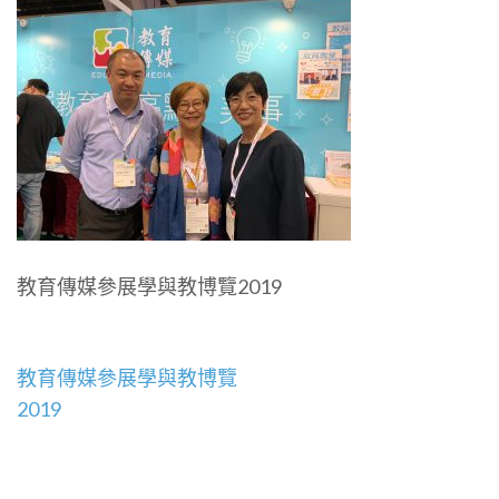
教育傳媒參展學與教博覽2019
文
教育傳媒參展學與教博覽
章
2019
導
覽