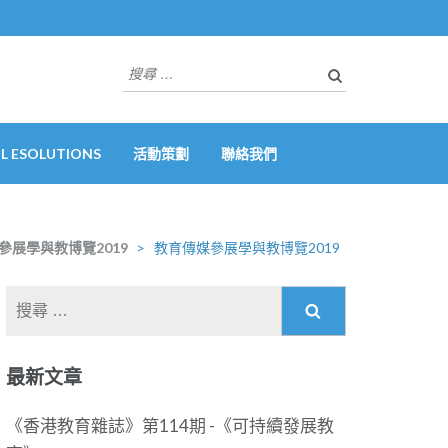
搜
尋
關
於：
 ESOLUTIONS
活動策劃
聯絡我們
參展學與教博覽2019
>
教育傳媒參展學與教博覽2019
搜
尋
關
最新文章
於：
《香港教育雜誌》第114期 -《可持續發展教