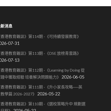
最新消息
《香港教育雜誌》第114期 -《可持續發展教育》
026-07-31
香港教育雜誌》第113期 -《DSE 放榜青雲路》
026-07-13
香港教育雜誌》第112期 -《Learning by Doing 從
2026-06-05
實踐中獲取經驗 培養解決問題能力》
香港教育雜誌》第111期 -《升小家長攻略──英
2026-05-22
教學篇 2026-2027》
香港教育雜誌》第110期 -《選校策略升中 規劃選
2026-05-22
校日程》