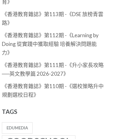
育》
《香港教育雜誌》第113期 -《DSE 放榜青雲
路》
《香港教育雜誌》第112期 -《Learning by
Doing 從實踐中獲取經驗 培養解決問題能
力》
《香港教育雜誌》第111期 -《升小家長攻略
──英文教學篇 2026-2027》
《香港教育雜誌》第110期 -《選校策略升中
規劃選校日程》
TAGS
EDUMEDIA