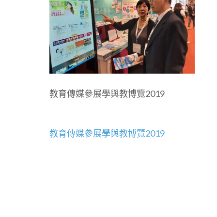
教育傳媒參展學與教博覽2019
文
教育傳媒參展學與教博覽2019
章
導
覽