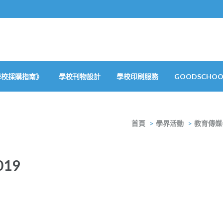
學校採購指南》
學校刊物設計
學校印刷服務
GOODSCHOOL
首頁
>
學界活動
>
教育傳媒
19