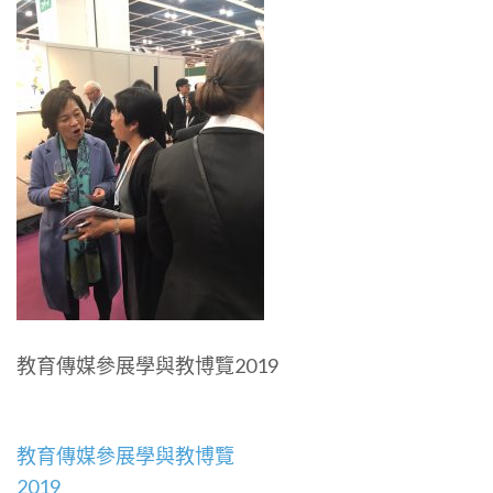
教育傳媒參展學與教博覽2019
文
教育傳媒參展學與教博覽
章
2019