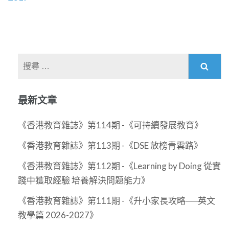
導
覽
搜
尋
關
最新文章
於：
《香港教育雜誌》第114期 -《可持續發展教育》
《香港教育雜誌》第113期 -《DSE 放榜青雲路》
《香港教育雜誌》第112期 -《Learning by Doing 從實
踐中獲取經驗 培養解決問題能力》
《香港教育雜誌》第111期 -《升小家長攻略──英文
教學篇 2026-2027》