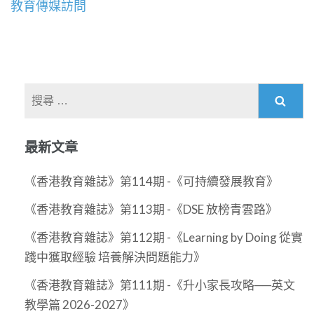
導
教育傳媒訪問
覽
搜
尋
關
最新文章
於：
《香港教育雜誌》第114期 -《可持續發展教育》
《香港教育雜誌》第113期 -《DSE 放榜青雲路》
《香港教育雜誌》第112期 -《Learning by Doing 從實
踐中獲取經驗 培養解決問題能力》
《香港教育雜誌》第111期 -《升小家長攻略──英文
教學篇 2026-2027》