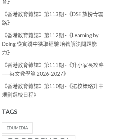
育》
《香港教育雜誌》第113期 -《DSE 放榜青雲
路》
《香港教育雜誌》第112期 -《Learning by
Doing 從實踐中獲取經驗 培養解決問題能
力》
《香港教育雜誌》第111期 -《升小家長攻略
──英文教學篇 2026-2027》
《香港教育雜誌》第110期 -《選校策略升中
規劃選校日程》
TAGS
EDUMEDIA