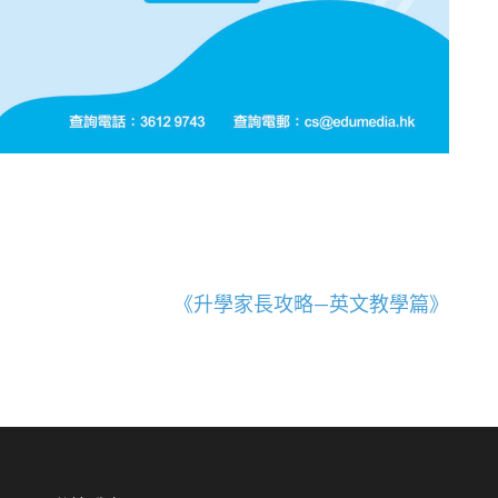
《升學家長攻略—英文教學篇》