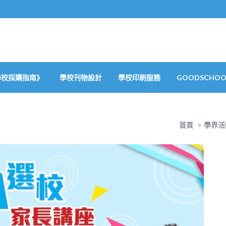
學校採購指南》
學校刊物設計
學校印刷服務
GOODSCHOOL
首頁
>
學界活