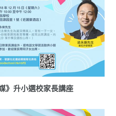
育傳媒》升小選校家長講座