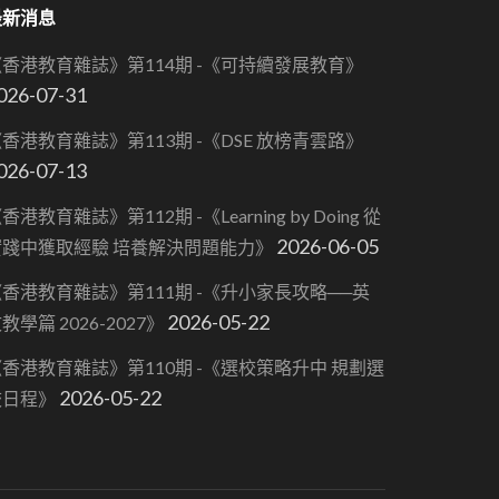
最新消息
《香港教育雜誌》第114期 -《可持續發展教育》
026-07-31
香港教育雜誌》第113期 -《DSE 放榜青雲路》
026-07-13
香港教育雜誌》第112期 -《Learning by Doing 從
2026-06-05
實踐中獲取經驗 培養解決問題能力》
香港教育雜誌》第111期 -《升小家長攻略──英
2026-05-22
教學篇 2026-2027》
香港教育雜誌》第110期 -《選校策略升中 規劃選
2026-05-22
校日程》