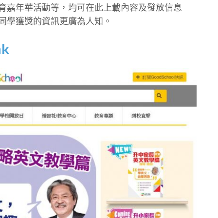
育嘉年華活動等，均可在此上載內容及發放信息
同學獲獎的資訊更廣為人知。
hk