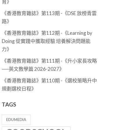
育》
《香港教育雜誌》第113期 -《DSE 放榜青雲
路》
《香港教育雜誌》第112期 -《Learning by
Doing 從實踐中獲取經驗 培養解決問題能
力》
《香港教育雜誌》第111期 -《升小家長攻略
──英文教學篇 2026-2027》
《香港教育雜誌》第110期 -《選校策略升中
規劃選校日程》
TAGS
EDUMEDIA