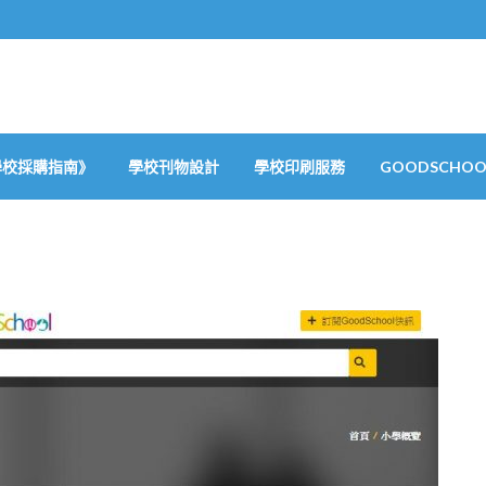
學校採購指南》
學校刊物設計
學校印刷服務
GOODSCHOOL