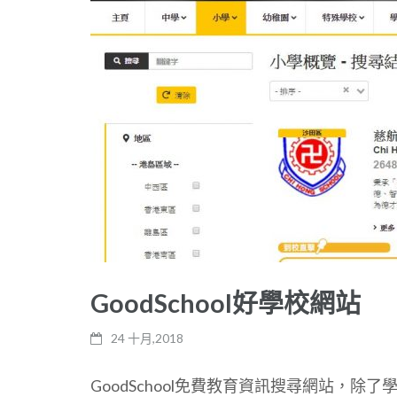
GoodSchool好學校網站
24 十月,2018
GoodSchool免費教育資訊搜尋網站，