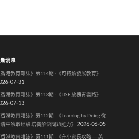
最新消息
《香港教育雜誌》第114期 -《可持續發展教育》
026-07-31
香港教育雜誌》第113期 -《DSE 放榜青雲路》
026-07-13
香港教育雜誌》第112期 -《Learning by Doing 從
2026-06-05
實踐中獲取經驗 培養解決問題能力》
香港教育雜誌》第111期 -《升小家長攻略──英