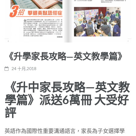
《升學家長攻略—英文教學篇》
24 十月,2018
《升中家長攻略—英文教
學篇》派送6萬冊 大受好
評
英語作為國際性重要溝通語言，家長為子女選擇學