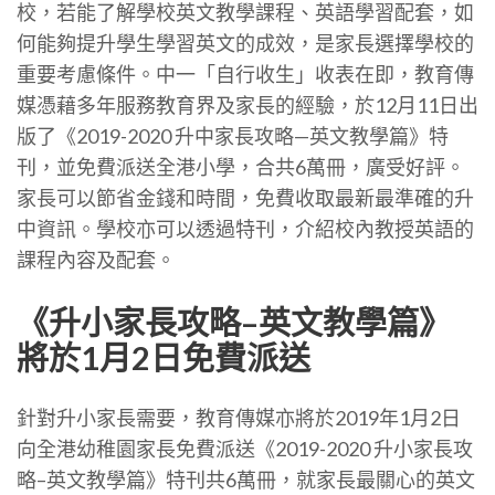
校，若能了解學校英文教學課程、英語學習配套，如
何能夠提升學生學習英文的成效，是家長選擇學校的
重要考慮條件。中一「自行收生」收表在即，教育傳
媒憑藉多年服務教育界及家長的經驗，於12月11日出
版了《2019-2020 升中家長攻略—英文教學篇》特
刊，並免費派送全港小學，合共6萬冊，廣受好評。
家長可以節省金錢和時間，免費收取最新最準確的升
中資訊。學校亦可以透過特刊，介紹校內教授英語的
課程內容及配套。
《升小家長攻略–英文教學篇》
將於1月2日免費派送
針對升小家長需要，教育傳媒亦將於2019年1月2日
向全港幼稚園家長免費派送《2019-2020 升小家長攻
略–英文教學篇》特刊共6萬冊，就家長最關心的英文