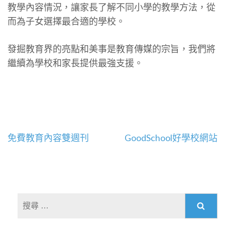
教學內容情況，讓家長了解不同小學的教學方法，從
而為子女選擇最合適的學校。
發掘教育界的亮點和美事是教育傳媒的宗旨，我們將
繼續為學校和家長提供最強支援。
文
免費教育內容雙週刊
GoodSchool好學校網站
章
導
覽
搜
尋